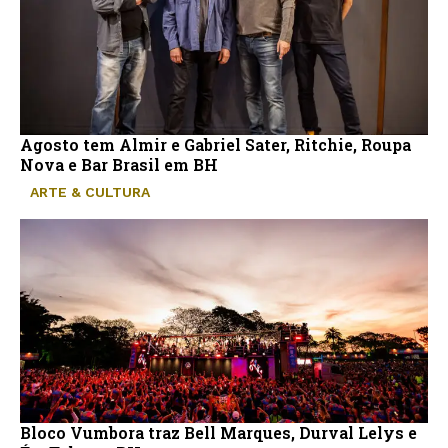
Agosto tem Almir e Gabriel Sater, Ritchie, Roupa
Nova e Bar Brasil em BH
ARTE & CULTURA
Bloco Vumbora traz Bell Marques, Durval Lelys e