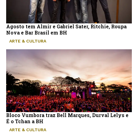
Agosto tem Almir e Gabriel Sater, Ritchie, Roupa
Nova e Bar Brasil em BH
ARTE & CULTURA
Bloco Vumbora traz Bell Marques, Durval Lelys e
É o Tchan a BH
ARTE & CULTURA