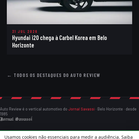
31 JUL 2026
Hyundai i20 chega à Carbel Korea em Belo
Horizonte
← TODOS OS DESTAQUES DO AUTO REVIEW
Auto Review é o vertical automotivo do
Jornal Savassi
· Belo Horizonte · desde
1985
Usamos cookies não essenciais para medir a audiência. Saiba