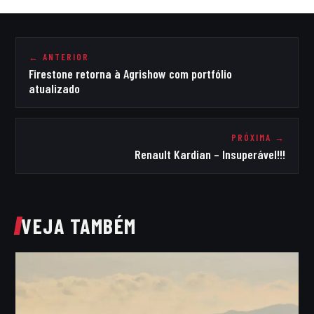
← ANTERIOR
Firestone retorna à Agrishow com portfólio
atualizado
PRÓXIMA →
Renault Kardian – Insuperável!!!
VEJA TAMBÉM