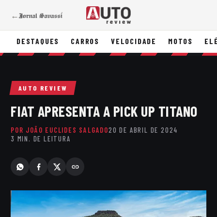
←
DESTAQUES
CARROS
VELOCIDADE
MOTOS
EL
AUTO REVIEW
FIAT APRESENTA A PICK UP TITANO
POR JOÃO EUCLIDES SALGADO
20 DE ABRIL DE 2024
3 MIN. DE LEITURA