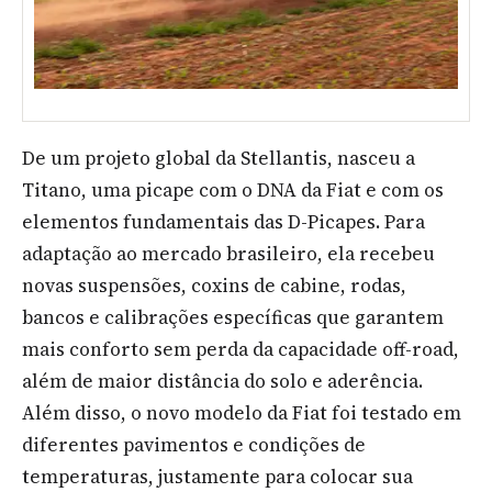
De um projeto global da Stellantis, nasceu a
Titano, uma picape com o DNA da Fiat e com os
elementos fundamentais das D-Picapes. Para
adaptação ao mercado brasileiro, ela recebeu
novas suspensões, coxins de cabine, rodas,
bancos e calibrações específicas que garantem
mais conforto sem perda da capacidade off-road,
além de maior distância do solo e aderência.
Além disso, o novo modelo da Fiat foi testado em
diferentes pavimentos e condições de
temperaturas, justamente para colocar sua