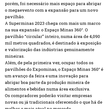
porém, foi necessário mais espaço para abrigar
o megaevento com a expansão para um novo
pavilhão.
A Superminas 2023 chega com mais um marco
na sua expansão: o Espaço Minas 360°. O
pavilhão “circular” inteiro, numa área de 4,090
mil metros quadrados, é destinado à exposição
e valorização das indústrias genuinamente
mineiras.
Além, de pela primeira vez, ocupar todos os
pavilhões do Expominas, o Espaço Minas 360° é
um avanço da feira e uma inovação para
abrigar boa parte da produção mineira de
alimentos e bebidas numa área exclusiva.
Os compradores poderão visitar empresas
novas ou já tradicionais oferecendo o que há de
melhor e mais atual no mercado.