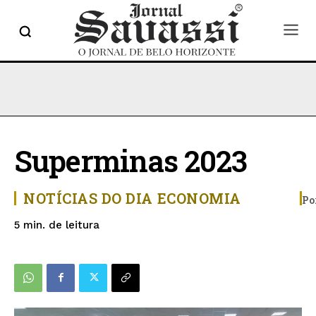
Superminas 2023
NOTÍCIAS DO DIA
ECONOMIA
Po
de leitura
5
min.