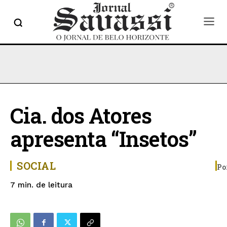
Cia. dos Atores
apresenta “Insetos”
SOCIAL
Po
de leitura
7
min.