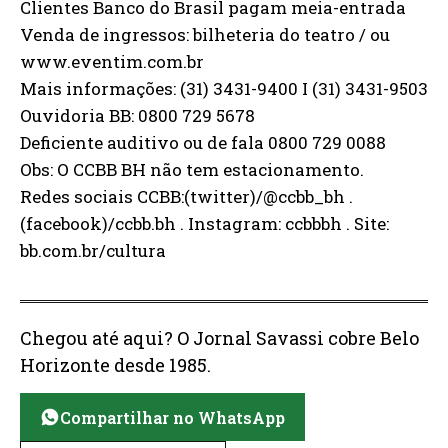
Clientes Banco do Brasil pagam meia-entrada
Venda de ingressos: bilheteria do teatro / ou
www.eventim.com.br
Mais informações: (31) 3431-9400 I (31) 3431-9503
Ouvidoria BB: 0800 729 5678
Deficiente auditivo ou de fala 0800 729 0088
Obs: O CCBB BH não tem estacionamento.
Redes sociais CCBB:(twitter)/@ccbb_bh .
(facebook)/ccbb.bh . Instagram: ccbbbh . Site:
bb.com.br/cultura
Chegou até aqui? O Jornal Savassi cobre Belo
Horizonte desde 1985.
Compartilhar no WhatsApp