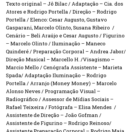
Texto original – Jô Bilac / Adaptação – Cia. dos
Atores e Rodrigo Portella / Direção – Rodrigo
Portella / Elenco: Cesar Augusto, Gustavo
Gasparani, Marcelo Olinto, Susana Ribeiro /
Cenário – Beli Araújo e Cesar Augusto / Figurino
– Marcelo Olinto / Iluminação – Maneco
Quinderé / Preparação Corporal – Andrea Jabor/
Direção Musical – Marcello H. /Visagismo –
Marcio Mello / Cenógrafa Assistente – Marieta
Spada/ Adaptação Iluminação – Rodrigo
Portella / Arranjo (Money Money) – Marcelo
Alonso Neves / Programação Visual –
Radiográfico / Assessor de Mídias Sociais –
Rafael Teixeira / Fotógrafa – Elisa Mendes /
Assistente de Direção – João Gofman /
Assistente de Figurino – Rodrigo Reinoso/
Assistente Preparação Corporal – Rodrigo Maia