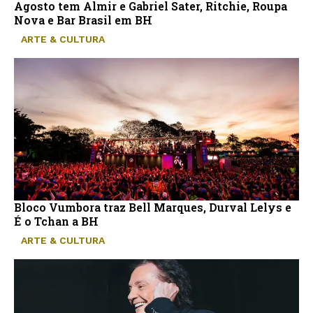
Agosto tem Almir e Gabriel Sater, Ritchie, Roupa
Nova e Bar Brasil em BH
ARTE & CULTURA
Bloco Vumbora traz Bell Marques, Durval Lelys e
É o Tchan a BH
ARTE & CULTURA