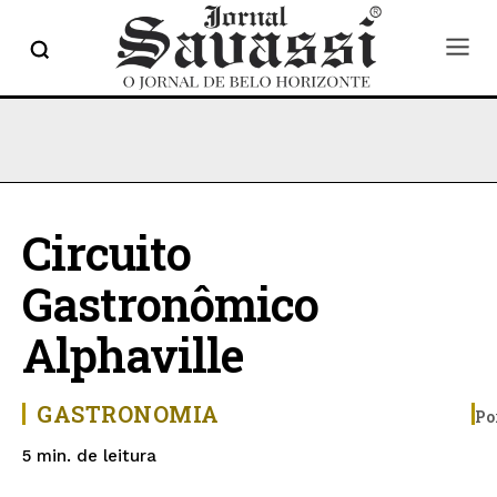
Circuito
Gastronômico
Alphaville
GASTRONOMIA
Po
de leitura
5
min.