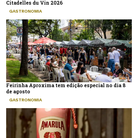
Citadelles du Vin 2026
GASTRONOMIA
Feirinha Aproxima tem edição especial no dia 8
de agosto
GASTRONOMIA