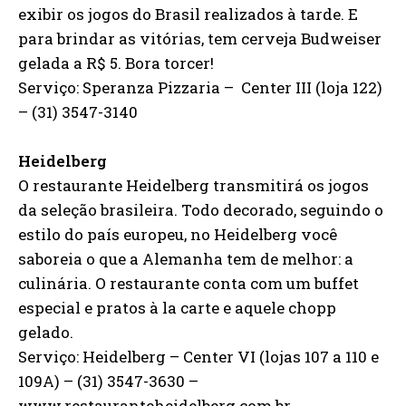
exibir os jogos do Brasil realizados à tarde. E
para brindar as vitórias, tem cerveja Budweiser
gelada a R$ 5. Bora torcer!
Serviço: Speranza Pizzaria – Center III (loja 122)
– (31) 3547-3140
Heidelberg
O restaurante Heidelberg transmitirá os jogos
da seleção brasileira. Todo decorado, seguindo o
estilo do país europeu, no Heidelberg você
saboreia o que a Alemanha tem de melhor: a
culinária. O restaurante conta com um buffet
especial e pratos à la carte e aquele chopp
gelado.
Serviço: Heidelberg – Center VI (lojas 107 a 110 e
109A) – (31) 3547-3630 –
www.restauranteheidelberg.com.br.