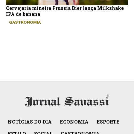
Cervejaria mineira Prussia Bier lança Milkshake
IPA de banana
GASTRONOMIA
NOTÍCIAS DO DIA
ECONOMIA
ESPORTE
ESTILO
SOCIAL
GASTRONOMIA