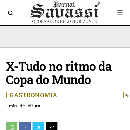
X-Tudo no ritmo da
Copa do Mundo
GASTRONOMIA
Po
de leitura
1
min.