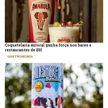
Coquetelaria autoral ganha força nos bares e
restaurantes de BH
GASTRONOMIA