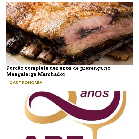
Porcão completa dez anos de presença no
Mangalarga Marchador
GASTRONOMIA