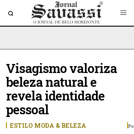
Visagismo valoriza
beleza natural e
revela identidade
pessoal
ESTILO
MODA & BELEZA
Po