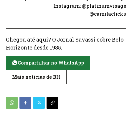
Instagram: @platinumvisage
@camilaclicks
Chegou até aqui? O Jornal Savassi cobre Belo
Horizonte desde 1985.
Compartilhar no WhatsApp
Mais notícias de BH