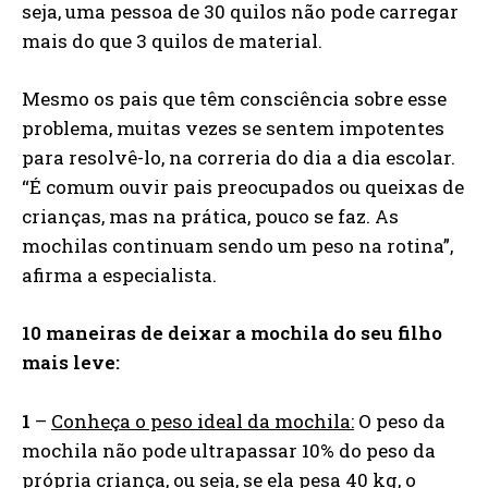
seja, uma pessoa de 30 quilos não pode carregar
mais do que 3 quilos de material.
Mesmo os pais que têm consciência sobre esse
problema, muitas vezes se sentem impotentes
para resolvê-lo, na correria do dia a dia escolar.
“É comum ouvir pais preocupados ou queixas de
crianças, mas na prática, pouco se faz. As
mochilas continuam sendo um peso na rotina”,
afirma a especialista.
10 maneiras de deixar a mochila do seu filho
mais leve:
1
–
Conheça o peso ideal da mochila:
O peso da
mochila não pode ultrapassar 10% do peso da
própria criança, ou seja, se ela pesa 40 kg, o