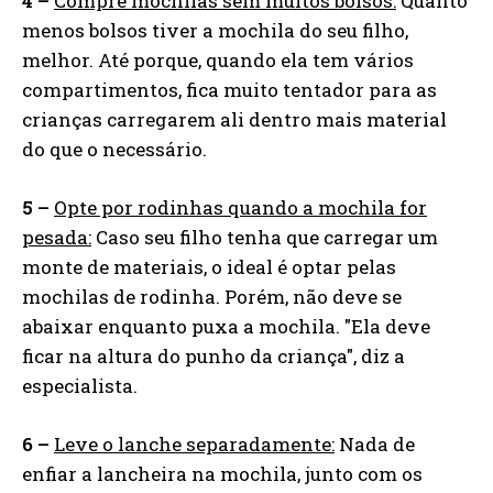
4 –
Compre mochilas sem muitos bolsos:
Quanto
menos bolsos tiver a mochila do seu filho,
melhor. Até porque, quando ela tem vários
compartimentos, fica muito tentador para as
crianças carregarem ali dentro mais material
do que o necessário.
5 –
Opte por rodinhas quando a mochila for
pesada:
Caso seu filho tenha que carregar um
monte de materiais, o ideal é optar pelas
mochilas de rodinha. Porém, não deve se
abaixar enquanto puxa a mochila. "Ela deve
ficar na altura do punho da criança", diz a
especialista.
6 –
Leve o lanche separadamente:
Nada de
enfiar a lancheira na mochila, junto com os