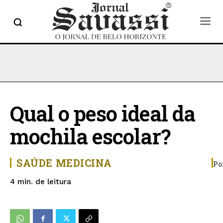
Qual o peso ideal da
mochila escolar?
SAÚDE
MEDICINA
Po
de leitura
4
min.