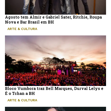
Agosto tem Almir e Gabriel Sater, Ritchie, Roupa
Nova e Bar Brasil em BH
ARTE & CULTURA
Bloco Vumbora traz Bell Marques, Durval Lelys e
É o Tchan a BH
ARTE & CULTURA