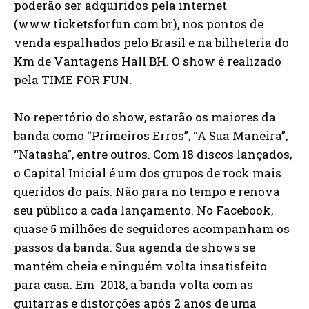
poderão ser adquiridos pela internet
(www.ticketsforfun.com.br), nos pontos de
venda espalhados pelo Brasil e na bilheteria do
Km de Vantagens Hall BH. O show é realizado
pela TIME FOR FUN.
No repertório do show, estarão os maiores da
banda como “Primeiros Erros”, “A Sua Maneira”,
“Natasha”, entre outros. Com 18 discos lançados,
o Capital Inicial é um dos grupos de rock mais
queridos do país. Não para no tempo e renova
seu público a cada lançamento. No Facebook,
quase 5 milhões de seguidores acompanham os
passos da banda. Sua agenda de shows se
mantém cheia e ninguém volta insatisfeito
para casa. Em 2018, a banda volta com as
guitarras e distorções após 2 anos de uma