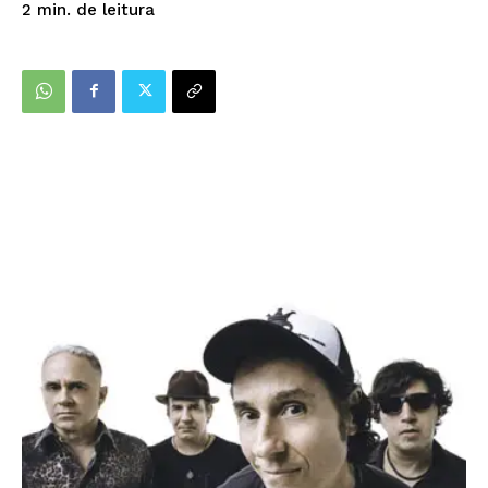
de leitura
2
min.