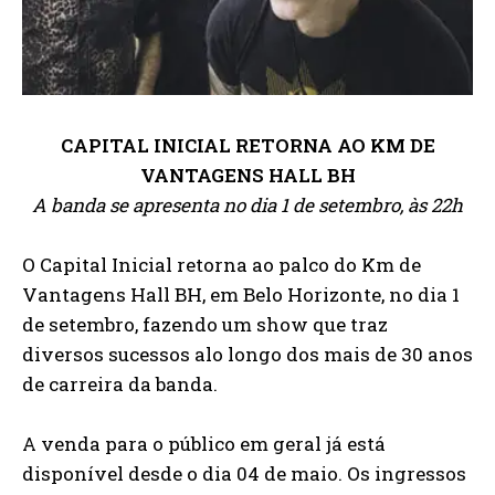
CAPITAL INICIAL RETORNA AO KM DE
VANTAGENS HALL BH
A banda se apresenta no dia 1 de setembro, às 22h
O Capital Inicial retorna ao palco do Km de
Vantagens Hall BH, em Belo Horizonte, no dia 1
de setembro, fazendo um show que traz
diversos sucessos alo longo dos mais de 30 anos
de carreira da banda.
A venda para o público em geral já está
disponível desde o dia 04 de maio. Os ingressos