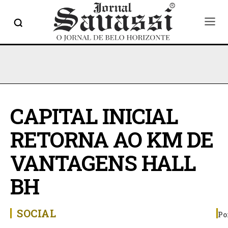
CAPITAL INICIAL
RETORNA AO KM DE
VANTAGENS HALL
BH
SOCIAL
Po