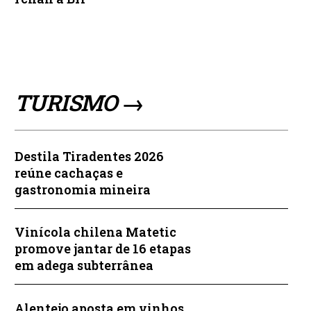
TURISMO →
Destila Tiradentes 2026
reúne cachaças e
gastronomia mineira
Vinícola chilena Matetic
promove jantar de 16 etapas
em adega subterrânea
Alentejo aposta em vinhos