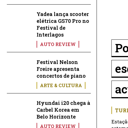
Yadea lança scooter
elétrica GS70 Pro no
Festival de
Interlagos
Po
AUTO REVIEW
Festival Nelson
es
Freire apresenta
concertos de piano
a
ARTE & CULTURA
Hyundai i20 chega à
Carbel Korea em
TUR
Belo Horizonte
Estaçã
AUTO REVIEW