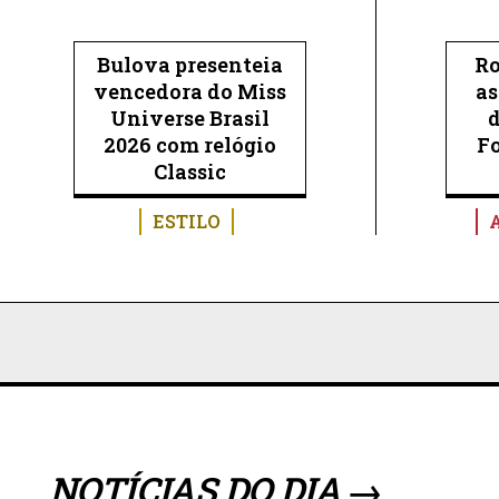
Bulova presenteia
Ro
vencedora do Miss
as
Universe Brasil
2026 com relógio
F
Classic
ESTILO
NOTÍCIAS DO DIA →