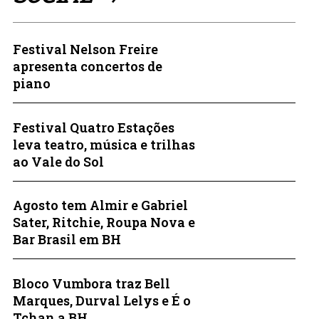
Festival Nelson Freire
apresenta concertos de
piano
Festival Quatro Estações
leva teatro, música e trilhas
ao Vale do Sol
Agosto tem Almir e Gabriel
Sater, Ritchie, Roupa Nova e
Bar Brasil em BH
Bloco Vumbora traz Bell
Marques, Durval Lelys e É o
Tchan a BH