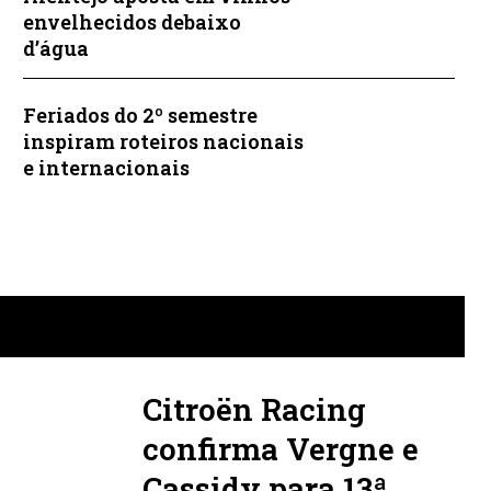
envelhecidos debaixo
d’água
Feriados do 2º semestre
inspiram roteiros nacionais
e internacionais
Citroën Racing
confirma Vergne e
Cassidy para 13ª