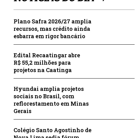
Plano Safra 2026/27 amplia
recursos, mas crédito ainda
esbarra em rigor bancário
Edital Recaatingar abre
R$ 55,2 milhões para
projetos na Caatinga
Hyundai amplia projetos
sociais no Brasil, com
reflorestamento em Minas
Gerais
Colégio Santo Agostinho de
Nova Lima sedia fórum