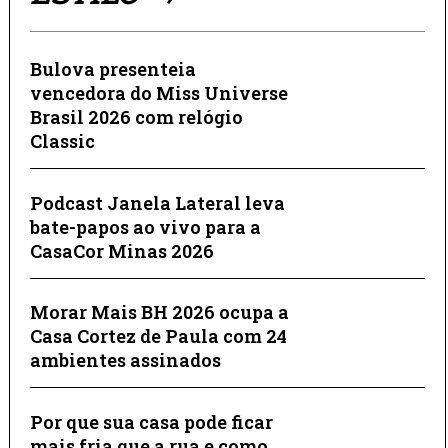
Bulova presenteia
vencedora do Miss Universe
Brasil 2026 com relógio
Classic
Podcast Janela Lateral leva
bate-papos ao vivo para a
CasaCor Minas 2026
Morar Mais BH 2026 ocupa a
Casa Cortez de Paula com 24
ambientes assinados
Por que sua casa pode ficar
mais fria que a rua e como