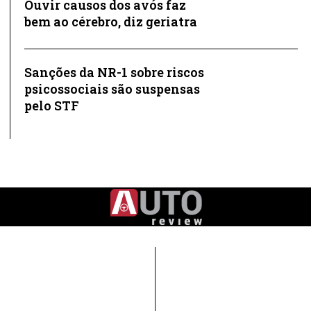
Ouvir causos dos avós faz
bem ao cérebro, diz geriatra
Sanções da NR-1 sobre riscos
psicossociais são suspensas
pelo STF