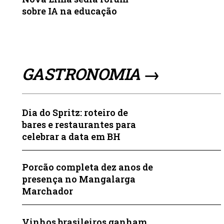
sobre IA na educação
GASTRONOMIA →
Dia do Spritz: roteiro de
bares e restaurantes para
celebrar a data em BH
Porcão completa dez anos de
presença no Mangalarga
Marchador
Vinhos brasileiros ganham