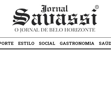
lo Horizonte desde 1985
PORTE
ESTILO
SOCIAL
GASTRONOMIA
SAÚ