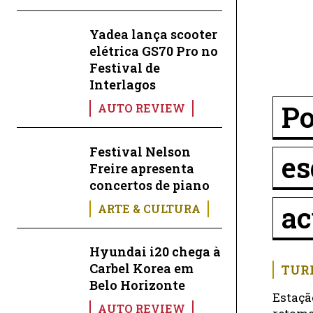
Yadea lança scooter
elétrica GS70 Pro no
Festival de
Interlagos
Po
AUTO REVIEW
Festival Nelson
es
Freire apresenta
concertos de piano
a
ARTE & CULTURA
Hyundai i20 chega à
Carbel Korea em
TUR
Belo Horizonte
Estaçã
AUTO REVIEW