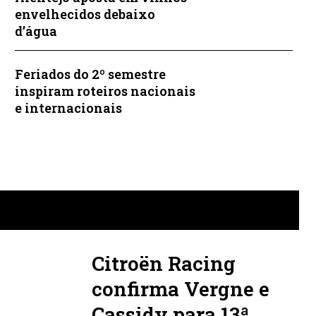
envelhecidos debaixo
d’água
Feriados do 2º semestre
inspiram roteiros nacionais
e internacionais
Citroën Racing
confirma Vergne e
Cassidy para 13ª