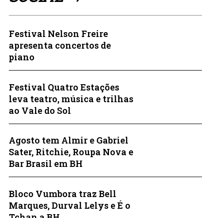
Festival Nelson Freire
apresenta concertos de
piano
Festival Quatro Estações
leva teatro, música e trilhas
ao Vale do Sol
Agosto tem Almir e Gabriel
Sater, Ritchie, Roupa Nova e
Bar Brasil em BH
Bloco Vumbora traz Bell
Marques, Durval Lelys e É o
Tchan a BH