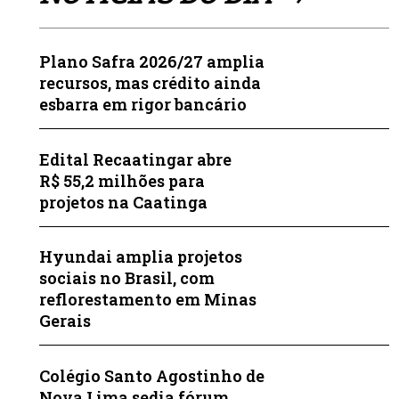
Plano Safra 2026/27 amplia
recursos, mas crédito ainda
esbarra em rigor bancário
Edital Recaatingar abre
R$ 55,2 milhões para
projetos na Caatinga
Hyundai amplia projetos
sociais no Brasil, com
reflorestamento em Minas
Gerais
Colégio Santo Agostinho de
Nova Lima sedia fórum