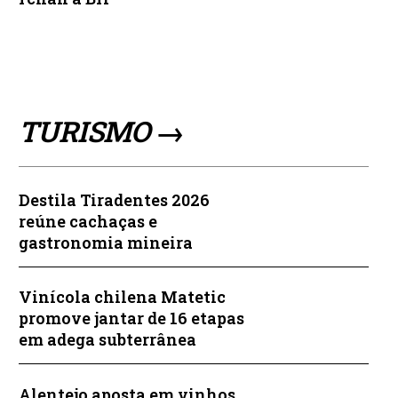
TURISMO →
Destila Tiradentes 2026
reúne cachaças e
gastronomia mineira
Vinícola chilena Matetic
promove jantar de 16 etapas
em adega subterrânea
Alentejo aposta em vinhos