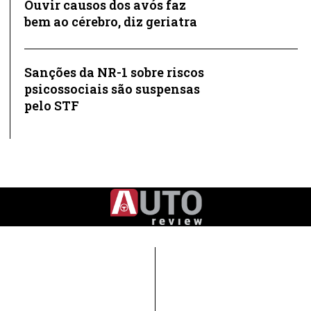
Ouvir causos dos avós faz
bem ao cérebro, diz geriatra
Sanções da NR-1 sobre riscos
psicossociais são suspensas
pelo STF