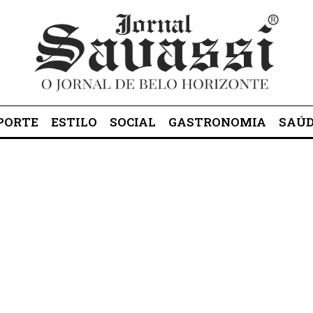
lo Horizonte desde 1985
PORTE
ESTILO
SOCIAL
GASTRONOMIA
SAÚ