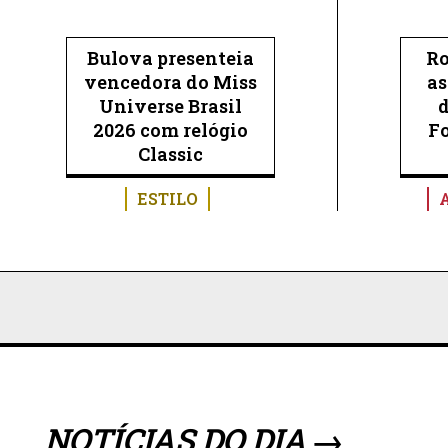
Bulova presenteia
Ro
vencedora do Miss
as
Universe Brasil
2026 com relógio
F
Classic
ESTILO
NOTÍCIAS DO DIA →