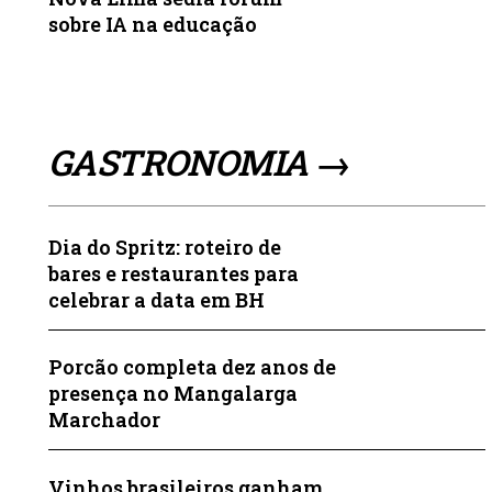
sobre IA na educação
GASTRONOMIA →
Dia do Spritz: roteiro de
bares e restaurantes para
celebrar a data em BH
Porcão completa dez anos de
presença no Mangalarga
Marchador
Vinhos brasileiros ganham