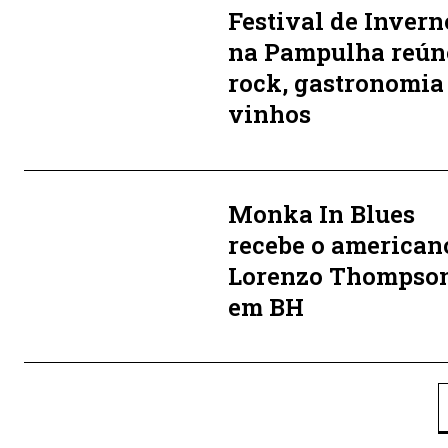
Festival de Invern
na Pampulha reún
rock, gastronomia
vinhos
Monka In Blues
recebe o american
Lorenzo Thompso
em BH