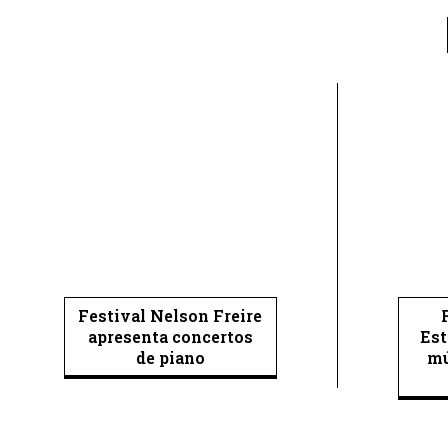
Festival Nelson Freire
apresenta concertos
Est
de piano
mú