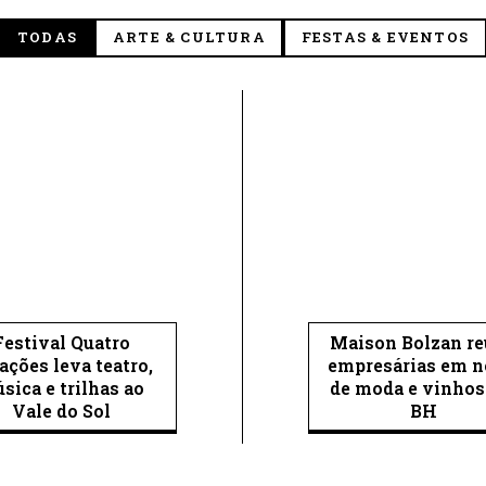
TODAS
ARTE & CULTURA
FESTAS & EVENTOS
Festival Quatro
Maison Bolzan r
ações leva teatro,
empresárias em n
sica e trilhas ao
de moda e vinho
Vale do Sol
BH