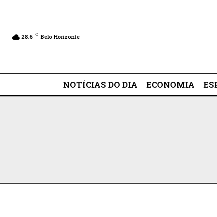
C
28.6
Belo Horizonte
NOTÍCIAS DO DIA
ECONOMIA
ES