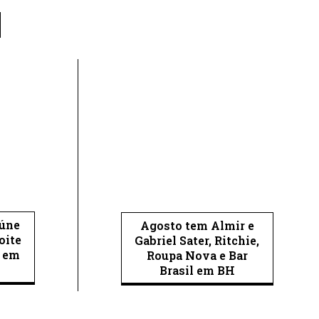
eúne
Agosto tem Almir e
oite
Gabriel Sater, Ritchie,
s em
Roupa Nova e Bar
Brasil em BH