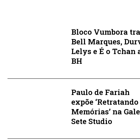
Bloco Vumbora tr
Bell Marques, Dur
Lelys e É o Tchan 
BH
Paulo de Fariah
expõe ‘Retratando
Memórias’ na Gale
Sete Studio