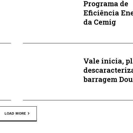
Programa de
Eficiência En
da Cemig
Vale inicia, p
descaracteriz
barragem Dou
LOAD MORE