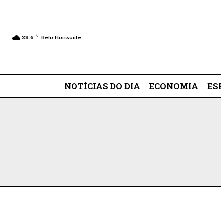
C
28.6
Belo Horizonte
NOTÍCIAS DO DIA
ECONOMIA
ES