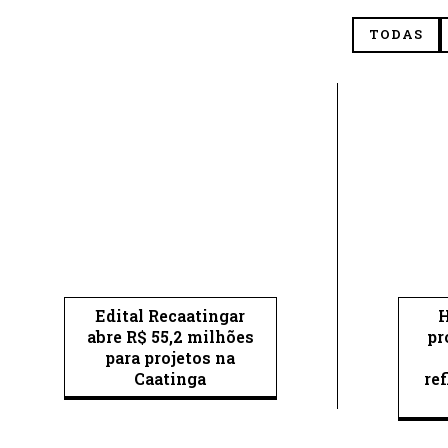
TODAS
Edital Recaatingar
H
abre R$ 55,2 milhões
pr
para projetos na
Caatinga
re