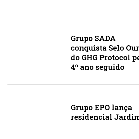
Grupo SADA
conquista Selo Ou
do GHG Protocol p
4º ano seguido
Grupo EPO lança
residencial Jardi