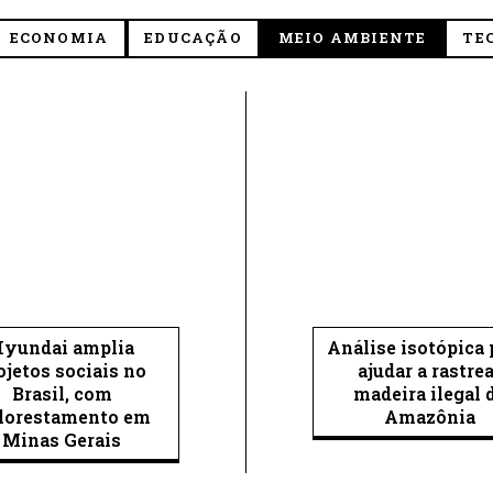
ECONOMIA
EDUCAÇÃO
MEIO AMBIENTE
TE
yundai amplia
Análise isotópica
ojetos sociais no
ajudar a rastre
Brasil, com
madeira ilegal 
florestamento em
Amazônia
Minas Gerais